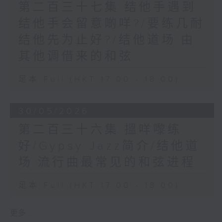
第二百三十七集 结他手遇到
结他手会留意啲咩?/要练几耐
结他先为止好?/结他道场:由
其他调借来的和弦
足本 Full (HKT 17:00 - 18:00)
30/05/2026
第二百三十六集 搵咩嚟练
好/Gypsy Jazz简介/结他道
场:流行曲最常见的和弦进程
足本 Full (HKT 17:00 - 18:00)
更多 ...