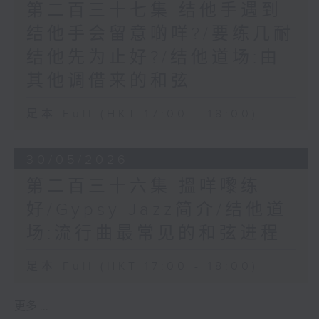
第二百三十七集 结他手遇到
结他手会留意啲咩?/要练几耐
结他先为止好?/结他道场:由
其他调借来的和弦
足本 Full (HKT 17:00 - 18:00)
30/05/2026
第二百三十六集 搵咩嚟练
好/Gypsy Jazz简介/结他道
场:流行曲最常见的和弦进程
足本 Full (HKT 17:00 - 18:00)
更多 ...