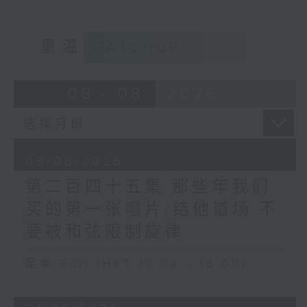
重温
CATCHUP
06 - 08
2026
08/08/2026
第二百四十五集 那些年我们
买的第一张唱片/结他道场:不
要被和弦限制旋律
足本 Full (HKT 17:04 - 18:00)