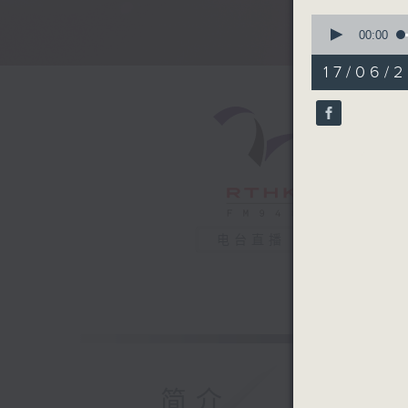
0
seconds
00:00
of
49
17/06/2
minutes,
30
seconds
90%
电台直播
简介