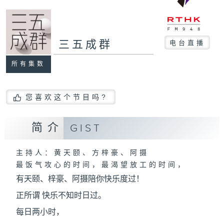
三五成群
电台直播
所有集数
您喜欢这个节目吗?
简介
GIST
主持人：黄天颐、方梓豪、阿摄
最饭气攻心的时间，最渴望放工的时间，
有天颐、梓豪、阿摄陪你快乐度过！
正所谓 快乐不知时日过。
每日两小时，