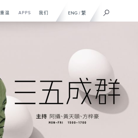
重温
APPS
我们
ENG
/
繁