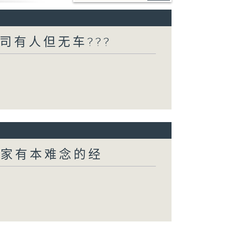
司有人但无车???
 家家有本难念的经