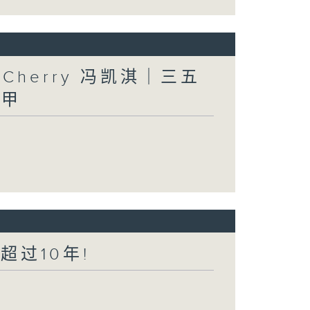
人」Cherry 冯凯淇｜三五
三甲
超过10年!