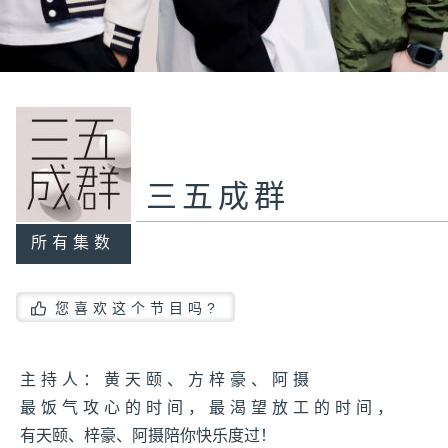
三五成群
所有集数
您喜欢这个节目吗?
主持人：黄天颐、方梓豪、阿摄
最饭气攻心的时间，最渴望放工的时间，
有天颐、梓豪、阿摄陪你快乐度过！