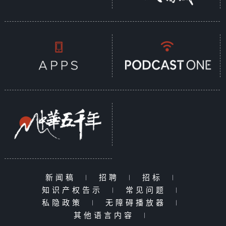
新闻稿
|
招聘
|
招标
|
知识产权告示
|
常见问题
|
私隐政策
|
无障碍播放器
|
其他语言内容
|