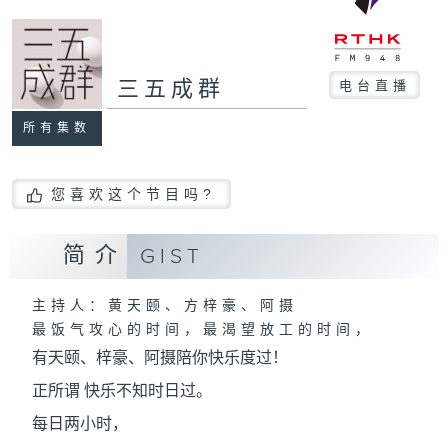
三五成群
电台直播
所有集数
您喜欢这个节目吗?
简介
GIST
主持人：黄天颐、方梓豪、阿摄
最饭气攻心的时间，最渴望放工的时间，
有天颐、梓豪、阿摄陪你快乐度过！
正所谓 快乐不知时日过。
每日两小时，