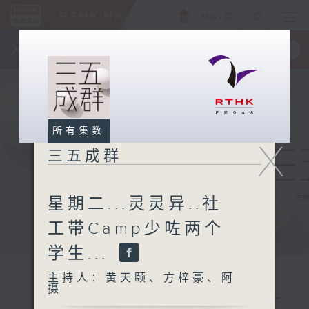
ENG
/
繁
×
全新 RTHK On The Go
取得
一手掌握 RTHK 电台、电视节目
所有集数
X
三五成群
星期二...灵灵异..社
工带Camp少咗两个
学生...
主持人：黄天颐、方梓豪、阿
摄