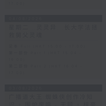
17:00)
04/08/2026
星期二...灵灵异...长大学法拯
救舅父灵魂...
足本 Full (HKT 15:00 - 17:00)
第一部份 Part 1 (HKT 15:04 -
16:00)
第二部份 Part 2 (HKT 16:04 -
17:00)
03/08/2026
广播道大王:蜘蛛侠创作冷知
识 + 围炉废噏 - 天颐 + 梓豪