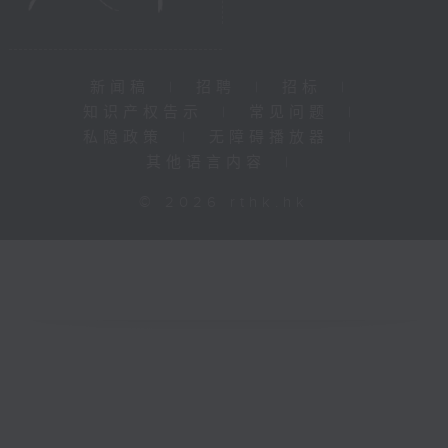
新闻稿
|
招聘
|
招标
|
知识产权告示
|
常见问题
|
私隐政策
|
无障碍播放器
|
其他语言内容
|
© 2026 rthk.hk