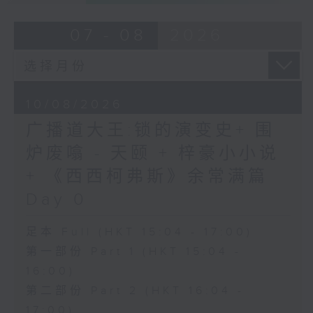
07 - 08
2026
10/08/2026
广播道大王:锁的演变史+ 围
炉废噏 - 天颐 + 梓豪小小说
+ 《西西柯弗斯》余常满篇
Day 0
足本 Full (HKT 15:04 - 17:00)
第一部份 Part 1 (HKT 15:04 -
16:00)
第二部份 Part 2 (HKT 16:04 -
17:00)