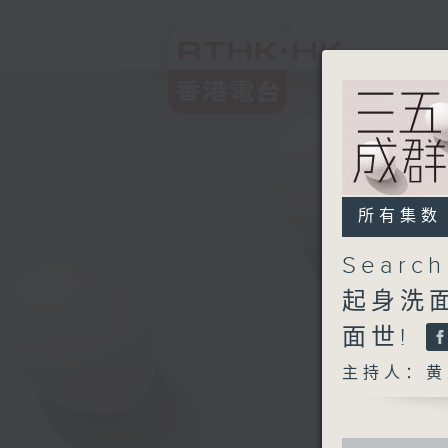
所有集数
Searc
起身洗面
面世!
主持人：黄
0