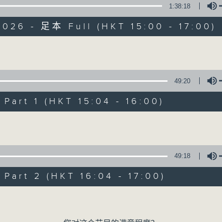
1:38:18
026 - 足本 Full (HKT 15:00 - 17:00)
Volume
49:20
三五成群
art 1 (HKT 15:04 - 16:00)
所有集数
Volume
您喜欢这个节目吗?
49:18
art 2 (HKT 16:04 - 17:00)
主持人：黄天颐、方梓豪、阿摄
Volume
最饭气攻心的时间，最渴望放工的时间，
有天颐、梓豪、阿摄陪你快乐度过！