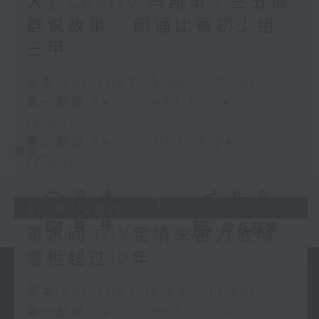
人」Cherry 冯凯淇｜三五成
群说故事 - 朗诵比赛初少组
三甲
足本 Full (HKT 15:00 - 17:00)
第一部份 Part 1 (HKT 15:04 -
16:00)
第二部份 Part 2 (HKT 16:04 -
更多 ...
17:00)
交 通
社 交
30/07/2026
联 络
公众回馈
茶水间:DIY定情朱古力放喺
雪柜超过10年!
足本 Full (HKT 15:00 - 17:00)
第一部份 Part 1 (HKT 15:04 -