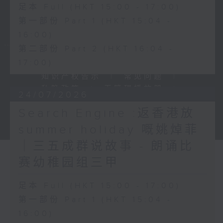
足本 Full (HKT 15:00 - 17:00)
第一部份 Part 1 (HKT 15:04 -
16:00)
第二部份 Part 2 (HKT 16:04 -
17:00)
新闻稿
|
招聘
|
招标
|
知识产权告示
|
常见问题
|
私隐政策
|
无障碍播放器
|
24/07/2026
其他语言内容
|
Search Engine :返香港放
© 2026 rthk.hk
summer holiday 嘅姚焯菲
｜三五成群说故事 - 朗诵比
赛幼稚园组三甲
足本 Full (HKT 15:00 - 17:00)
第一部份 Part 1 (HKT 15:04 -
16:00)