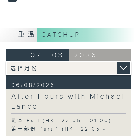
重温
CATCHUP
07 - 08
2026
06/08/2026
After Hours with Michael
Lance
足本 Full (HKT 22:05 - 01:00)
第一部份 Part 1 (HKT 22:05 -