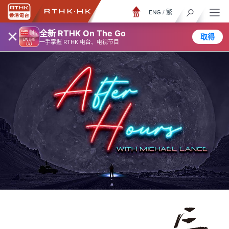
ENG
/
繁
×
全新 RTHK On The Go
取得
一手掌握 RTHK 电台、电视节目