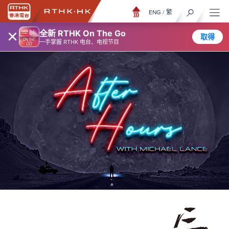
ENG
/
繁
×
全新 RTHK On The Go
取得
一手掌握 RTHK 电台、电视节目