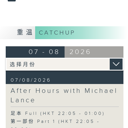
重温
CATCHUP
07 - 08
2026
07/08/2026
After Hours with Michael
Lance
足本 Full (HKT 22:05 - 01:00)
第一部份 Part 1 (HKT 22:05 -