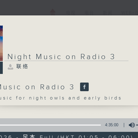
电视
电台
新闻
WEB+
在新
在新
在新
新分
分页
分页
分页
页开
开启
开启
开启
启
Night Music on Radio 3
联络
Music on Radio 3
c for night owls and early birds
4:35:00
026 - 足本 Full (HKT 01:05 - 06:00)