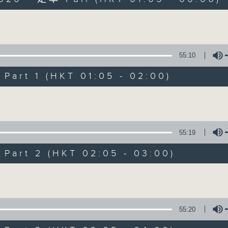
Volume
55:10
art 1 (HKT 01:05 - 02:00)
Night Music on 
Volume
联络
所有集数
55:19
art 2 (HKT 02:05 - 03:00)
您喜欢这个节目吗?
Volume
主持人：Music for night owls and early
55:20