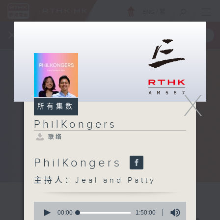
ENG
/
繁
×
全新 RTHK On The Go
取得
一手掌握 RTHK 电台、电视节目
X
所有集数
PhilKongers
联络
PhilKongers
主持人：Jeal and Patty
0
seconds
00:00
1:50:00