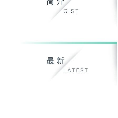
简介
GIST
最新
LATEST