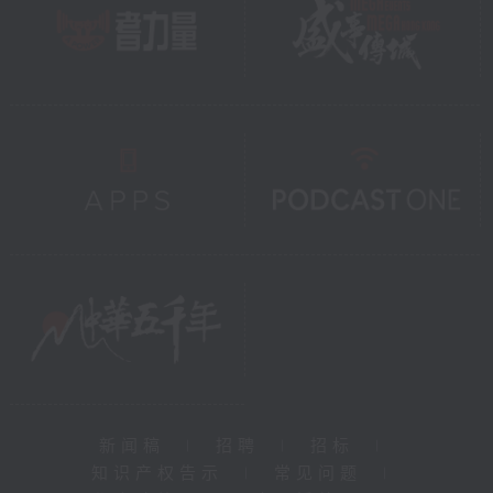
新闻稿
|
招聘
|
招标
|
知识产权告示
|
常见问题
|