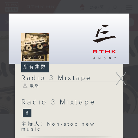
ENG
/
繁
×
全新 RTHK On The Go
取得
一手掌握 RTHK 电台、电视节目
所有集数
X
Radio 3 Mixtape
联络
Radio 3 Mixtape
主持人：Non-stop new
music