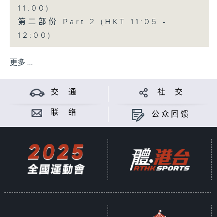
11:00)
第二部份 Part 2 (HKT 11:05 -
12:00)
更多 ...
交 通
社 交
联 络
公众回馈