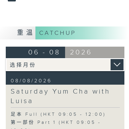
重温
CATCHUP
06 - 08
2026
08/08/2026
Saturday Yum Cha with
Luisa
足本 Full (HKT 09:05 - 12:00)
第一部份 Part 1 (HKT 09:05 -