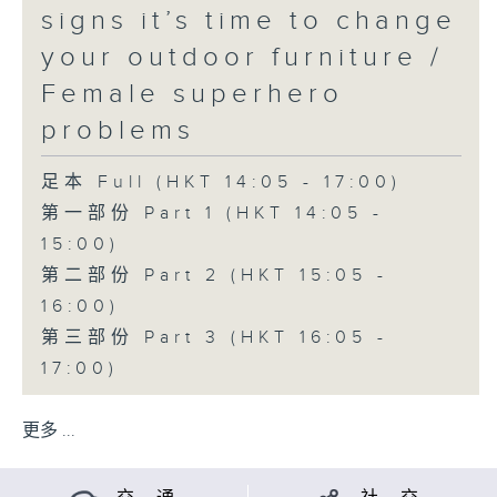
signs it’s time to change
your outdoor furniture /
Female superhero
problems
足本 Full (HKT 14:05 - 17:00)
第一部份 Part 1 (HKT 14:05 -
15:00)
第二部份 Part 2 (HKT 15:05 -
16:00)
第三部份 Part 3 (HKT 16:05 -
17:00)
更多 ...