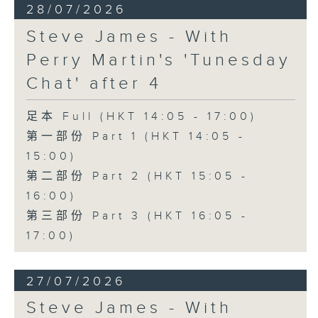
28/07/2026
Steve James - With
Perry Martin's 'Tunesday
Chat' after 4
足本 Full (HKT 14:05 - 17:00)
第一部份 Part 1 (HKT 14:05 -
15:00)
第二部份 Part 2 (HKT 15:05 -
16:00)
第三部份 Part 3 (HKT 16:05 -
17:00)
27/07/2026
Steve James - With