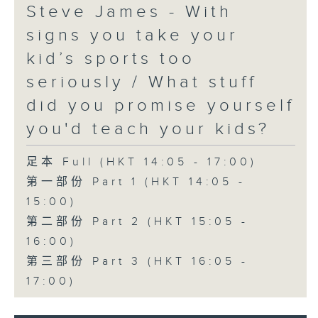
Steve James - With
signs you take your
kid’s sports too
seriously / What stuff
did you promise yourself
you'd teach your kids?
足本 Full (HKT 14:05 - 17:00)
第一部份 Part 1 (HKT 14:05 -
15:00)
第二部份 Part 2 (HKT 15:05 -
16:00)
第三部份 Part 3 (HKT 16:05 -
17:00)