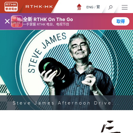
ENG
/
繁
×
全新 RTHK On The Go
取得
一手掌握 RTHK 电台、电视节目
Steve James Afternoon Drive...