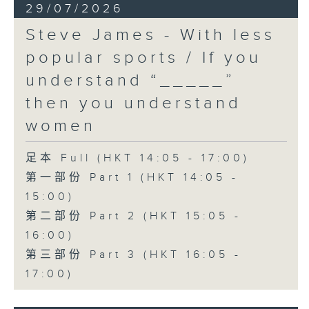
29/07/2026
Steve James - With less
popular sports / If you
understand “_____”
then you understand
women
足本 Full (HKT 14:05 - 17:00)
第一部份 Part 1 (HKT 14:05 -
15:00)
第二部份 Part 2 (HKT 15:05 -
16:00)
第三部份 Part 3 (HKT 16:05 -
17:00)