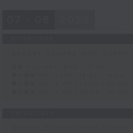
07 - 08
2026
07/08/2026
Sunset Sounds with Simon 
足本 Full (HKT 18:30 - 21:00)
第一部份 Part 1 (HKT 18:30 - 19:00)
第二部份 Part 2 (HKT 19:05 - 20:00)
第三部份 Part 3 (HKT 20:05 - 21:00)
06/08/2026
Sunset Sounds with Simon 