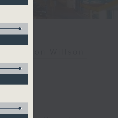
ith Simon Willson