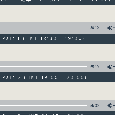
Volume
30:10
art 1 (HKT 18:30 - 19:00)
Sunset Sounds w
Volume
联络
所有集数
55:19
art 2 (HKT 19:05 - 20:00)
您喜欢这个节目吗?
Volume
主持人：Danny Lau (guest presenter)
55:09