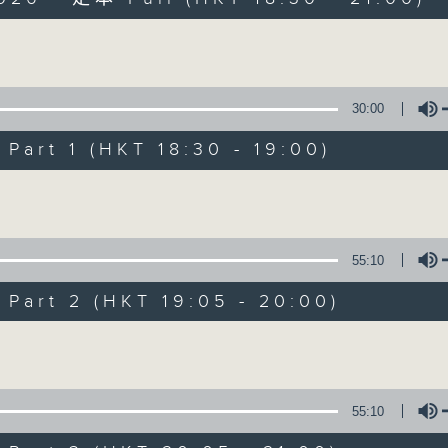
Volume
30:00
art 1 (HKT 18:30 - 19:00)
Sunset Sounds w
Volume
联络
所有集数
55:10
art 2 (HKT 19:05 - 20:00)
您喜欢这个节目吗?
Volume
主持人：Simon Willson
55:10