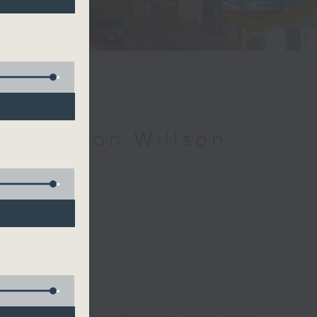
ith Simon Willson