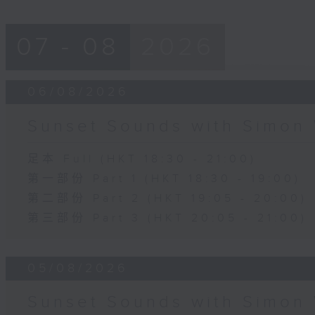
07 - 08
2026
06/08/2026
Sunset Sounds with Simon 
足本 Full (HKT 18:30 - 21:00)
第一部份 Part 1 (HKT 18:30 - 19:00)
第二部份 Part 2 (HKT 19:05 - 20:00)
第三部份 Part 3 (HKT 20:05 - 21:00)
05/08/2026
Sunset Sounds with Simon 