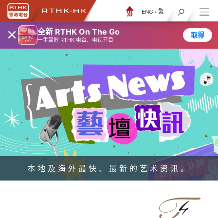
ENG
/
繁
×
全新 RTHK On The Go
取得
一手掌握 RTHK 电台、电视节目
本地及海外最快、最新的艺术资讯。