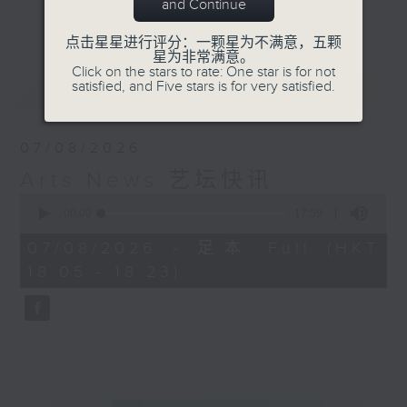
and Continue
更多...
Kathy Lam 林家琦
点击星星进行评分：一颗星为不满意，五颗
星为非常满意。
Click on the stars to rate: One star is for not
最新
LATEST
satisfied, and Five stars is for very satisfied.
07/08/2026
Arts News 艺坛快讯
0
seconds
00:00
17:59
of
17
07/08/2026 - 足本 Full (HKT
minutes,
18:05 - 18:23)
59
seconds