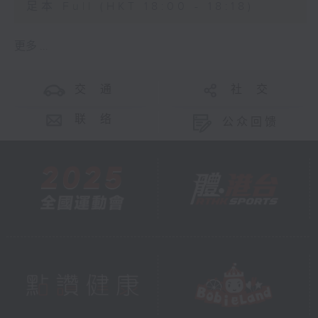
足本 Full (HKT 18:00 - 18:18)
更多 ...
交 通
社 交
联 络
公众回馈