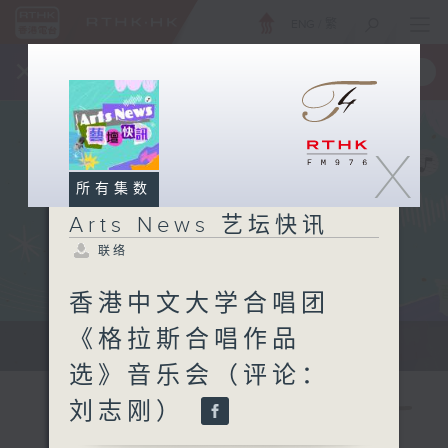
ENG
/
繁
×
全新 RTHK On The Go
取得
一手掌握 RTHK 电台、电视节目
X
所有集数
Arts News 艺坛快讯
联络
香港中文大学合唱团
《格拉斯合唱作品
本地及海外最快、最新的艺术资讯。
选》音乐会（评论：
刘志刚）