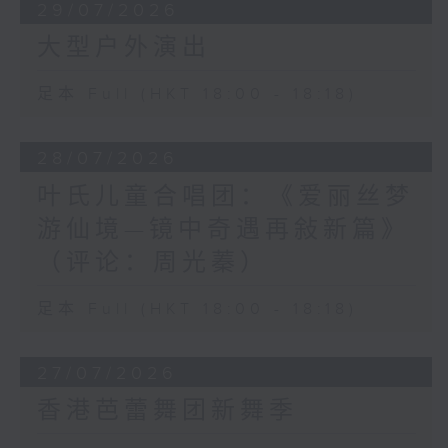
29/07/2026
大型户外演出
足本 Full (HKT 18:00 - 18:18)
28/07/2026
叶氏儿童合唱团：《爱丽丝梦
游仙境—镜中奇遇再敍新篇》
（评论：周光蓁）
足本 Full (HKT 18:00 - 18:18)
27/07/2026
香港芭蕾舞团新舞季