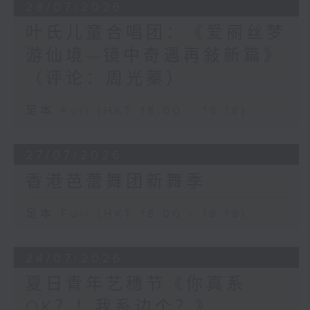
28/07/2026
叶氏儿童合唱团：《爱丽丝梦
游仙境—镜中奇遇再敍新篇》
（评论：周光蓁）
足本 Full (HKT 18:00 - 18:18)
27/07/2026
香港芭蕾舞团新舞季
足本 Full (HKT 18:00 - 18:18)
24/07/2026
夏日青年艺穗节《你真系
OK？！我系边个？》