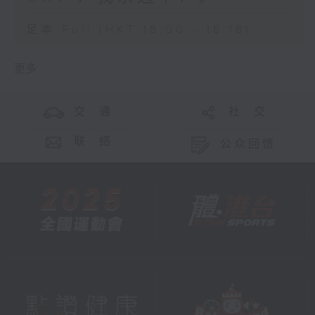
足本 Full (HKT 18:00 - 18:18)
更多 ...
交 通
社 交
联 络
公众回馈