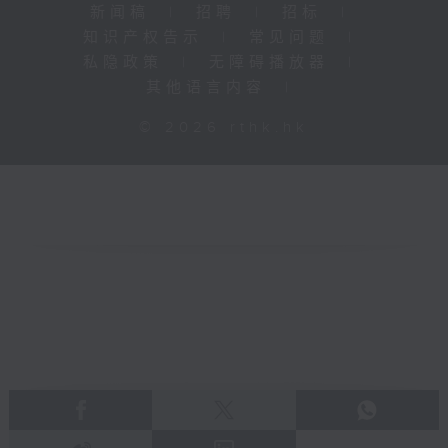
新闻稿
|
招聘
|
招标
|
知识产权告示
|
常见问题
|
私隐政策
|
无障碍播放器
|
其他语言内容
|
© 2026 rthk.hk