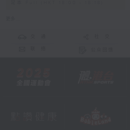
足本 Full (HKT 18:00 - 18:18)
更多 ...
交 通
社 交
联 络
公众回馈