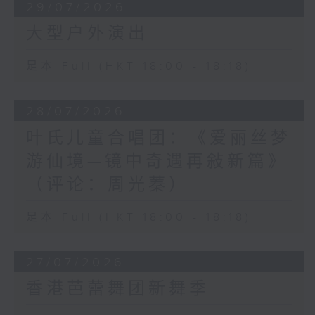
29/07/2026
大型户外演出
足本 Full (HKT 18:00 - 18:18)
28/07/2026
叶氏儿童合唱团：《爱丽丝梦
游仙境—镜中奇遇再敍新篇》
（评论：周光蓁）
足本 Full (HKT 18:00 - 18:18)
27/07/2026
香港芭蕾舞团新舞季