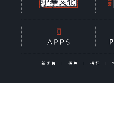
新闻稿
|
招聘
|
招标
|