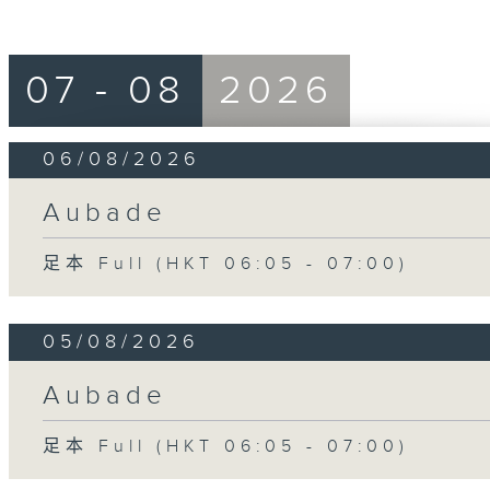
07 - 08
2026
06/08/2026
Aubade
足本 Full (HKT 06:05 - 07:00)
05/08/2026
Aubade
足本 Full (HKT 06:05 - 07:00)