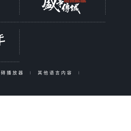
障碍播放器
|
其他语言内容
|