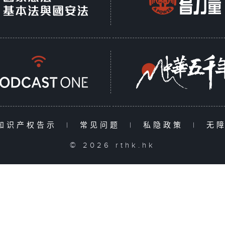
知识产权告示
|
常见问题
|
私隐政策
|
无
© 2026 rthk.hk