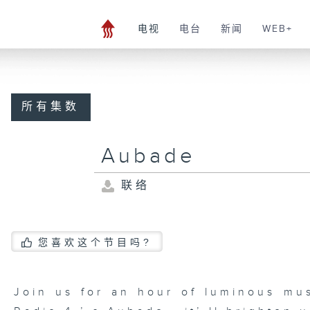
电视
电台
新闻
WEB+
所有集数
Aubade
联络
您喜欢这个节目吗?
Join us for an hour of luminous mu