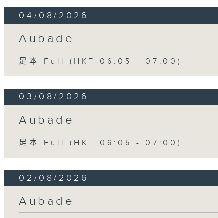
04/08/2026
Aubade
足本 Full (HKT 06:05 - 07:00)
03/08/2026
Aubade
足本 Full (HKT 06:05 - 07:00)
02/08/2026
Aubade