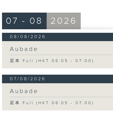
07 - 08
2026
08/08/2026
Aubade
足本 Full (HKT 06:05 - 07:00)
07/08/2026
Aubade
足本 Full (HKT 06:05 - 07:00)