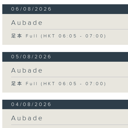
06/08/2026
Aubade
足本 Full (HKT 06:05 - 07:00)
05/08/2026
Aubade
足本 Full (HKT 06:05 - 07:00)
04/08/2026
Aubade