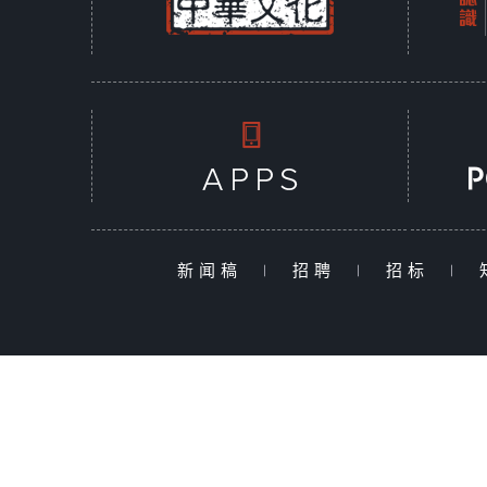
新闻稿
|
招聘
|
招标
|