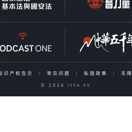
知识产权告示
|
常见问题
|
私隐政策
|
无
© 2026 rthk.hk