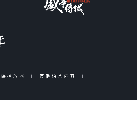
障碍播放器
|
其他语言内容
|