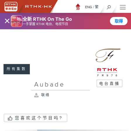
ENG
/
繁
×
全新 RTHK On The Go
取得
一手掌握 RTHK 电台、电视节目
所有集数
Aubade
电台直播
联络
您喜欢这个节目吗?