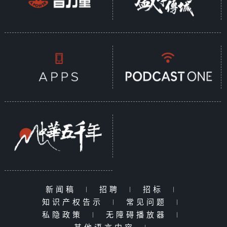
新闻稿
|
招聘
|
招标
|
知识产权告示
|
常见问题
|
私隐政策
|
无障碍播放器
|