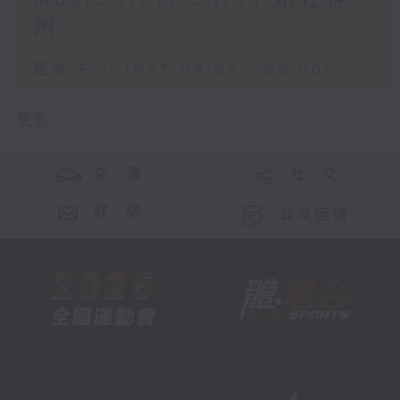
州
足本 Full (HKT 08:05 - 09:00)
更多 ...
交 通
社 交
联 络
公众回馈