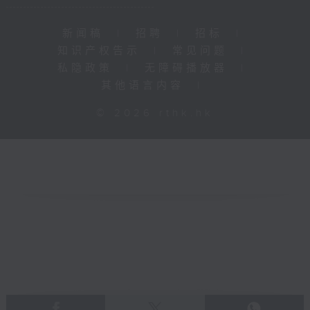
新闻稿
|
招聘
|
招标
|
知识产权告示
|
常见问题
|
私隐政策
|
无障碍播放器
|
其他语言内容
|
© 2026 rthk.hk