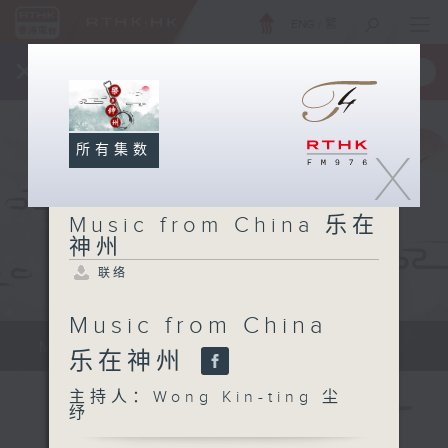
ENG
/
繁
×
全新 RTHK On The Go
取得
一手掌握 RTHK 电台、电视节目
所有集数
X
Music from China 乐在
神州
联络
Music from China
Music from China 乐在神州 Sun...
乐在神州
主持人：Wong Kin-ting 尘
纾