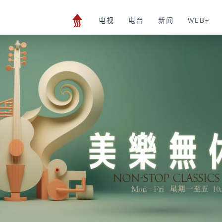
电视
电台
新闻
WEB+