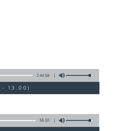
2:44:59
- 13:00)
55:10