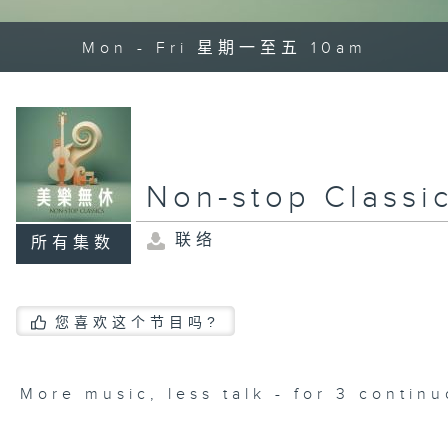
Mon - Fri 星期一至五 10am
Non-stop Clas
联络
所有集数
您喜欢这个节目吗?
More music, less talk - for 3 contin