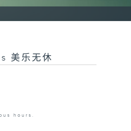
sics 美乐无休
uous hours.