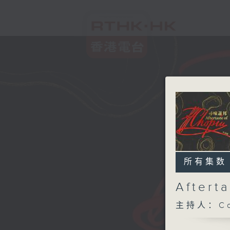
所有集数
After
主持人：Co