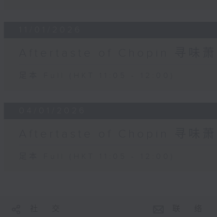
11/01/2026
Aftertaste of Chopin 寻味
足本 Full (HKT 11:05 - 12:00)
04/01/2026
Aftertaste of Chopin 寻味
足本 Full (HKT 11:05 - 12:00)
社 交
联 络