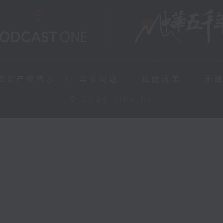
知识产权告示
|
常见问题
|
私隐政策
|
无
© 2026 rthk.hk