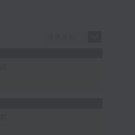
萧邦
萧邦