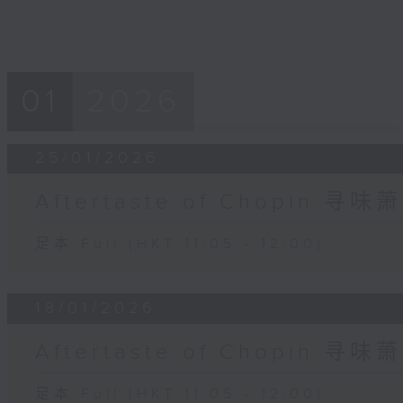
01
2026
25/01/2026
Aftertaste of Chopin 寻味
足本 Full (HKT 11:05 - 12:00)
18/01/2026
Aftertaste of Chopin 寻味
足本 Full (HKT 11:05 - 12:00)