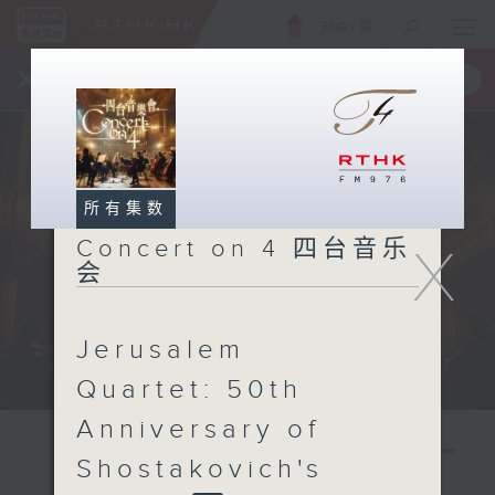
ENG
/
繁
×
全新 RTHK On The Go
取得
一手掌握 RTHK 电台、电视节目
所有集数
Concert on 4 四台音乐
X
会
Jerusalem
Quartet: 50th
Anniversary of
Shostakovich's