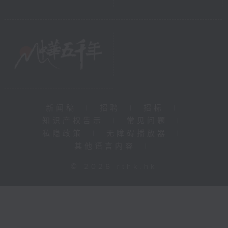
新闻稿
|
招聘
|
招标
|
知识产权告示
|
常见问题
|
私隐政策
|
无障碍播放器
|
其他语言内容
|
© 2026 rthk.hk