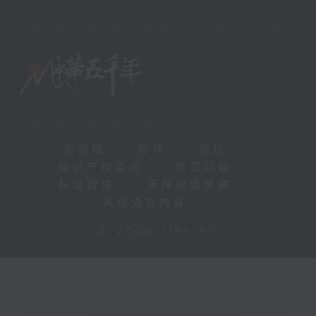
新闻稿
|
招聘
|
招标
|
知识产权告示
|
常见问题
|
私隐政策
|
无障碍播放器
|
其他语言内容
|
© 2026 rthk.hk