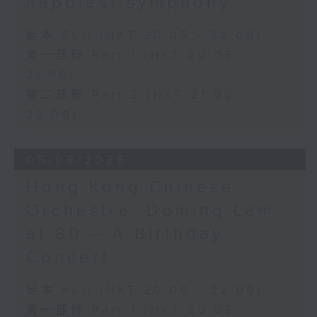
happiest symphony
足本 Full (HKT 20:05 - 22:00)
第一部份 Part 1 (HKT 20:05 -
21:00)
第二部份 Part 2 (HKT 21:00 -
22:00)
05/08/2026
Hong Kong Chinese
Orchestra: Doming Lam
at 80 – A Birthday
Concert
足本 Full (HKT 20:00 - 22:00)
第一部份 Part 1 (HKT 20:05 -