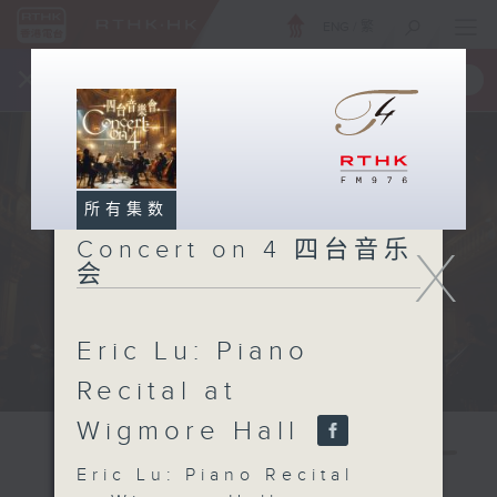
ENG
/
繁
×
全新 RTHK On The Go
取得
一手掌握 RTHK 电台、电视节目
所有集数
Concert on 4 四台音乐
X
会
Eric Lu: Piano
Recital at
Wigmore Hall
Eric Lu: Piano Recital