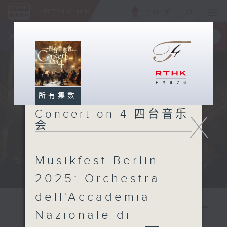
ENG
/
繁
×
全新 RTHK On The Go
取得
一手掌握 RTHK 电台、电视节目
所有集数
Concert on 4 四台音乐
X
会
Musikfest Berlin
2025: Orchestra
dell’Accademia
Nazionale di