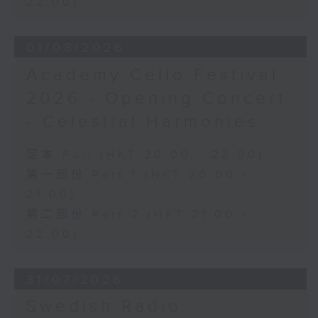
22:00)
日假香港大会堂剧院举行之「世界首演音乐
会」，由 Stauffer 弦乐团演出贡沙理士
01/08/2026
、梅迪拿及阮保衡的新作，以及盛宗亮和萧
斯达高维契的作品。
Academy Cello Festival
2026 - Opening Concert
- Celestial Harmonies
足本 Full (HKT 20:00 - 22:00)
第一部份 Part 1 (HKT 20:00 -
21:00)
第二部份 Part 2 (HKT 21:00 -
22:00)
31/07/2026
Swedish Radio