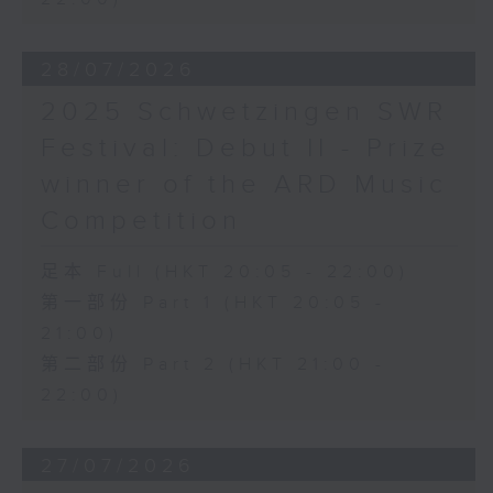
28/07/2026
2025 Schwetzingen SWR
Festival: Debut II - Prize
winner of the ARD Music
Competition
足本 Full (HKT 20:05 - 22:00)
第一部份 Part 1 (HKT 20:05 -
21:00)
第二部份 Part 2 (HKT 21:00 -
22:00)
27/07/2026