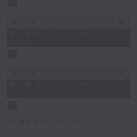
0
波兰国家电台交响乐团：马勒最快乐的交响
seconds
曲
贝斯梅德娜（女高音）
0
seconds
00:00
55:10
卡托维兹波兰国家电台交响乐团｜范舒尔
of
（指挥）
55
第一部份 Part 1 (HKT 20:05 -
minutes,
马勒
21:00)
10
G大调第四交响曲 (58’)
seconds
2025年4月10日卡托维兹波兰国家电台交响
乐团音乐厅录音
0
seconds
00:00
1:00:10
of
1
第二部份 Part 2 (HKT 21:00 -
hour,
22:00)
10
seconds
网上重温至 06/09/2026