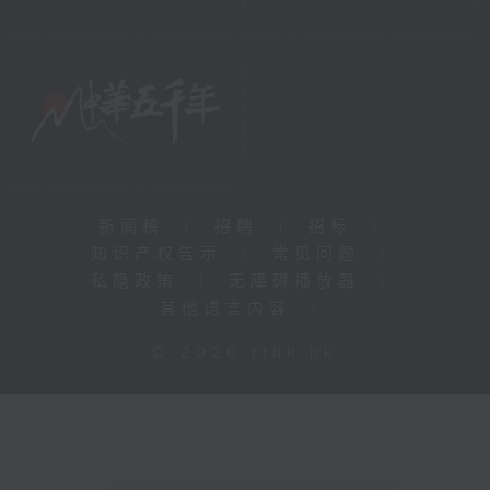
新闻稿
|
招聘
|
招标
|
知识产权告示
|
常见问题
|
私隐政策
|
无障碍播放器
|
其他语言内容
|
© 2026 rthk.hk