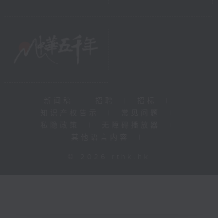
新闻稿
|
招聘
|
招标
|
知识产权告示
|
常见问题
|
私隐政策
|
无障碍播放器
|
其他语言内容
|
© 2026 rthk.hk