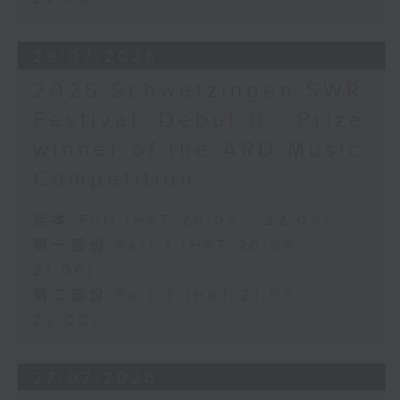
28/07/2026
2025 Schwetzingen SWR
Festival: Debut II - Prize
winner of the ARD Music
Competition
足本 Full (HKT 20:05 - 22:00)
第一部份 Part 1 (HKT 20:05 -
21:00)
第二部份 Part 2 (HKT 21:00 -
22:00)
27/07/2026