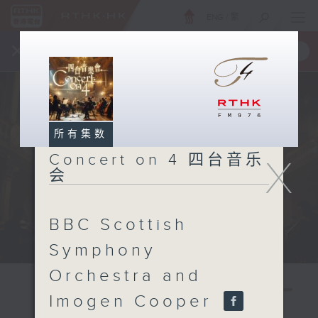
ENG
/
繁
×
全新 RTHK On The Go
取得
一手掌握 RTHK 电台、电视节目
所有集数
Concert on 4 四台音乐
X
会
BBC Scottish
Symphony
Orchestra and
Imogen Cooper