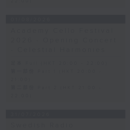
22:00)
日假香港大会堂剧院举行之「世界首演音乐
会」，由 Stauffer 弦乐团演出贡沙理士
01/08/2026
、梅迪拿及阮保衡的新作，以及盛宗亮和萧
斯达高维契的作品。
Academy Cello Festival
2026 - Opening Concert
- Celestial Harmonies
足本 Full (HKT 20:00 - 22:00)
第一部份 Part 1 (HKT 20:00 -
21:00)
第二部份 Part 2 (HKT 21:00 -
22:00)
31/07/2026
Swedish Radio