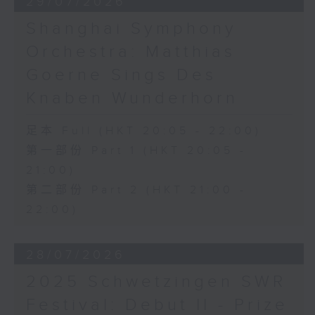
29/07/2026
Shanghai Symphony
Orchestra: Matthias
Goerne Sings Des
Knaben Wunderhorn
足本 Full (HKT 20:05 - 22:00)
第一部份 Part 1 (HKT 20:05 -
21:00)
第二部份 Part 2 (HKT 21:00 -
22:00)
28/07/2026
2025 Schwetzingen SWR
Festival: Debut II - Prize