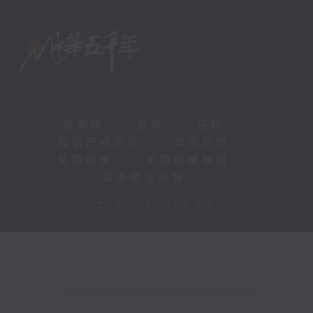
新闻稿
|
招聘
|
招标
|
知识产权告示
|
常见问题
|
私隐政策
|
无障碍播放器
|
其他语言内容
|
© 2026 rthk.hk