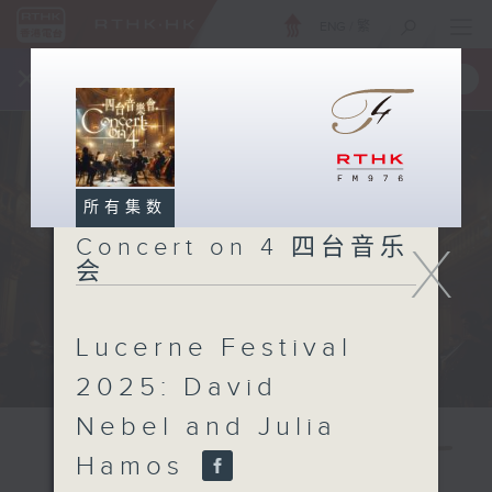
ENG
/
繁
×
全新 RTHK On The Go
取得
一手掌握 RTHK 电台、电视节目
所有集数
Concert on 4 四台音乐
X
会
Lucerne Festival
2025: David
Nebel and Julia
Hamos