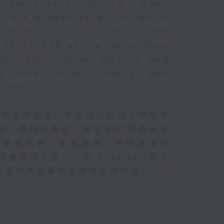
d performers during Open
s are presented at the World
Preview Concert. This is the
n 10/6/2026 at the Hong Kong
 González, Yuval Medina and
ng side Bright Sheng and
Ensemble.
的新晋作曲家，于多场公开讨论中与享
品，并作出修订。修订后的作品先于
首演音乐会」正式发表。今场演出为
首演音乐会」，由 Stauffer 弦乐
及盛宗亮和萧斯达高维契的作品。