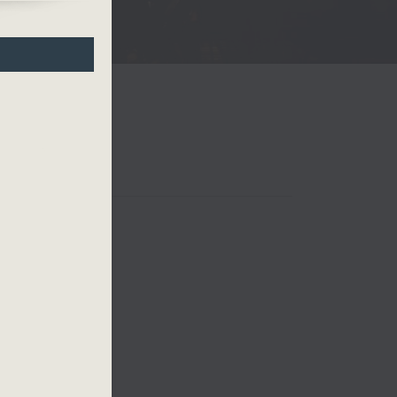
 四台音乐会