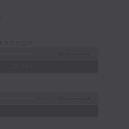
挥）
乐团音乐厅录音
1:55:00
 - 22:00)
55:10
)