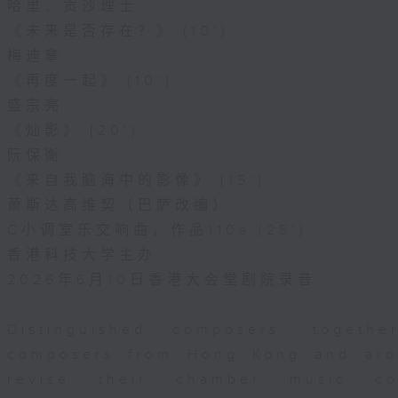
哈里．贡沙理士
《未来是否存在？》 (10’)
梅迪拿
《再度一起》 (10’)
盛宗亮
《灿影》 (20’)
阮保衡
《来自我脑海中的影像》 (15’)
萧斯达高维契（巴萨改编）
C小调室乐交响曲，作品110a (25’)
香港科技大学主办
2026年6月10日香港大会堂剧院录音
Distinguished composers, togeth
composers from Hong Kong and aro
revise their chamber music com