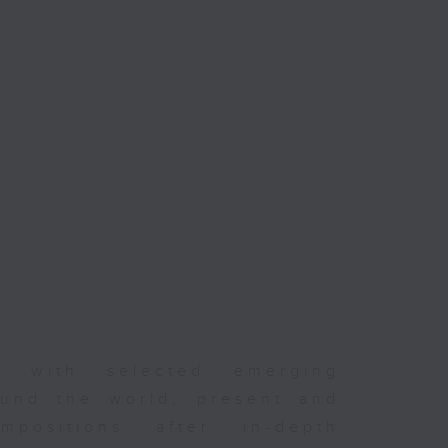
er with selected emerging
und the world, present and
positions after in-depth