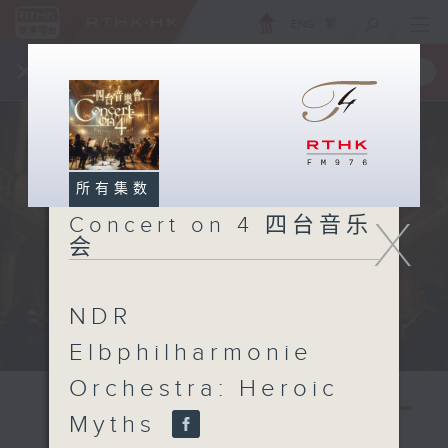
ENG
/
繁
×
全新 RTHK On The Go
取得
一手掌握 RTHK 电台、电视节目
所有集数
X
Concert on 4 四台音乐
会
NDR
Elbphilharmonie
Orchestra: Heroic
Myths