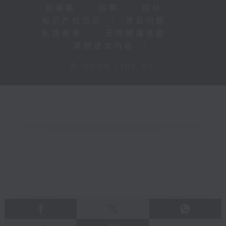
新闻稿
|
招聘
|
招标
|
知识产权告示
|
常见问题
|
私隐政策
|
无障碍播放器
|
其他语言内容
|
© 2026 rthk.hk