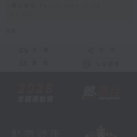
第二部份 Part 2 (HKT 21:00 -
22:00)
更多 ...
交 通
社 交
联 络
公众回馈