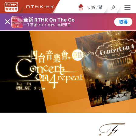
ENG
/
繁
×
全新 RTHK On The Go
取得
一手掌握 RTHK 电台、电视节目