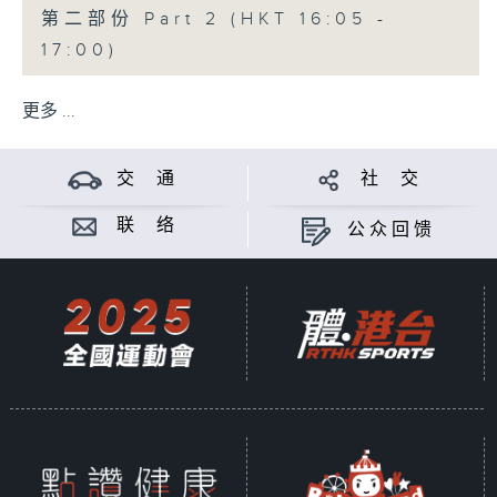
第二部份 Part 2 (HKT 16:05 -
17:00)
更多 ...
交 通
社 交
联 络
公众回馈