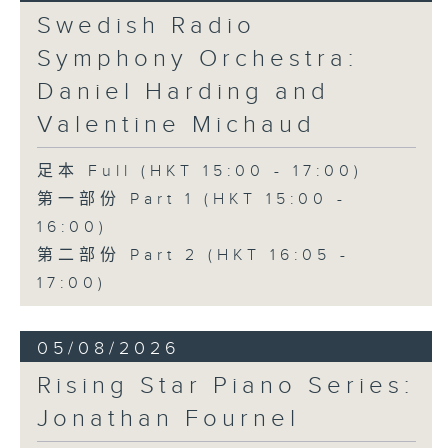
《问苍天》 (10’)
Swedish Radio
古曲（林乐培移植）
Symphony Orchestra:
《春江花月夜》 (12’)
《昭君怨》 (8’)
Daniel Harding and
林乐培
Valentine Michaud
《秋决》 (20’)
《昆虫世界》 (22’)
足本 Full (HKT 15:00 - 17:00)
香港中乐团主办，2006年香港艺术节节目。
第一部份 Part 1 (HKT 15:00 -
2006年2月26日香港大会堂音乐厅录音。
16:00)
第二部份 Part 2 (HKT 16:05 -
17:00)
05/08/2026
Rising Star Piano Series:
Jonathan Fournel