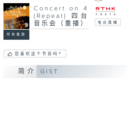
Concert on 4
(Repeat) 四台
音乐会（重播）
电台直播
所有集数
您喜欢这个节目吗?
简介
GIST