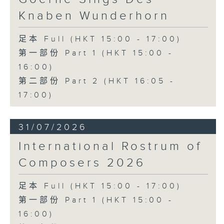
《雨》 (5’)
Knaben Wunderhorn
植松伸夫（叶进杰改编）
《最终幻想：米德加幻想》组曲 (15’)
足本 Full (HKT 15:00 - 17:00)
香港演艺学院主办
第一部份 Part 1 (HKT 15:00 -
2026年4月18日香港演艺学院区永熙音乐厅
16:00)
录音
录音由香港演艺学院提供
第二部份 Part 2 (HKT 16:05 -
17:00)
31/07/2026
International Rostrum of
Composers 2026
足本 Full (HKT 15:00 - 17:00)
第一部份 Part 1 (HKT 15:00 -
16:00)