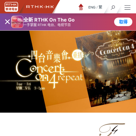
ENG
/
繁
×
全新 RTHK On The Go
取得
一手掌握 RTHK 电台、电视节目