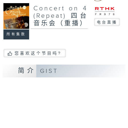
Concert on 4
(Repeat) 四台
音乐会（重播）
电台直播
所有集数
您喜欢这个节目吗?
简介
GIST