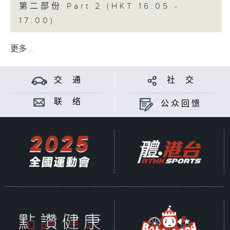
第二部份 Part 2 (HKT 16:05 -
17:00)
更多 ...
交 通
社 交
联 络
公众回馈