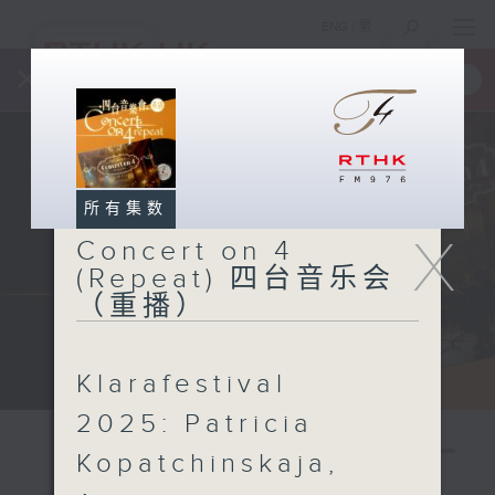
ENG
/
繁
×
全新 RTHK On The Go
取得
一手掌握 RTHK 电台、电视节目
所有集数
X
Concert on 4
(Repeat) 四台音乐会
（重播）
Klarafestival
2025: Patricia
Kopatchinskaja,