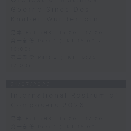
加度（巴拉莱改编）
Goerne Sings Des
《一步之差》 (4’)
Knaben Wunderhorn
角野隼斗（张希文改编）
三首夜曲 (12’)
坂本龙一（Dani WEN改编）
足本 Full (HKT 15:00 - 17:00)
《雨》 (5’)
第一部份 Part 1 (HKT 15:00 -
植松伸夫（叶进杰改编）
16:00)
《最终幻想：米德加幻想》组曲 (15’)
第二部份 Part 2 (HKT 16:05 -
香港演艺学院主办
17:00)
2026年4月18日香港演艺学院区永熙音乐厅
录音
录音由香港演艺学院提供
31/07/2026
International Rostrum of
Composers 2026
足本 Full (HKT 15:00 - 17:00)
第一部份 Part 1 (HKT 15:00 -