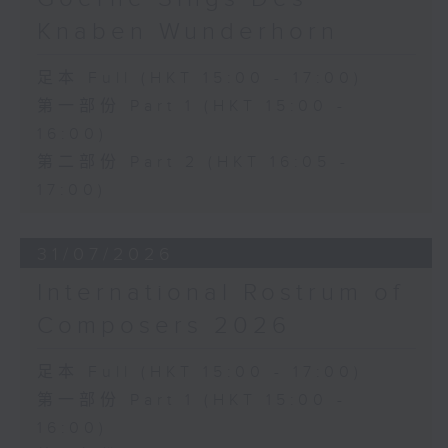
《雨》 (5’)
Knaben Wunderhorn
植松伸夫（叶进杰改编）
《最终幻想：米德加幻想》组曲 (15’)
足本 Full (HKT 15:00 - 17:00)
香港演艺学院主办
第一部份 Part 1 (HKT 15:00 -
2026年4月18日香港演艺学院区永熙音乐厅
16:00)
录音
录音由香港演艺学院提供
第二部份 Part 2 (HKT 16:05 -
17:00)
31/07/2026
International Rostrum of
Composers 2026
足本 Full (HKT 15:00 - 17:00)
第一部份 Part 1 (HKT 15:00 -
16:00)