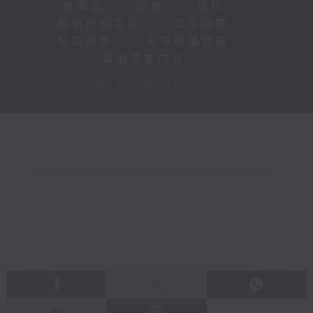
新闻稿
|
招聘
|
招标
|
知识产权告示
|
常见问题
|
私隐政策
|
无障碍播放器
|
其他语言内容
|
© 2026 rthk.hk