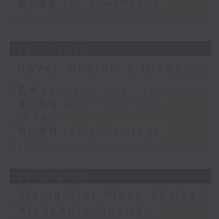
第二部份 Part 2 (HKT 16:05 -
17:00)
30/07/2026
Ravel, Rhythm & Blues
足本 Full (HKT 15:00 - 17:00)
第一部份 Part 1 (HKT 15:00 -
16:00)
第二部份 Part 2 (HKT 16:05 -
17:00)
29/07/2026
Rising Star Piano Series:
Alexandra Dovgan