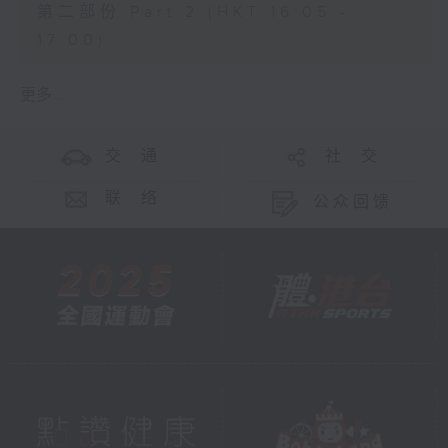
第二部份 Part 2 (HKT 16:05 -
17:00)
更多 ...
交 通
社 交
联 络
公众回馈