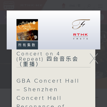
ENG
/
繁
×
全新 RTHK On The Go
取得
一手掌握 RTHK 电台、电视节目
所有集数
X
Concert on 4
(Repeat) 四台音乐会
（重播）
GBA Concert Hall
– Shenzhen
Concert Hall
Resonance of