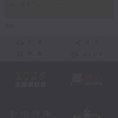
第二部份 Part 2 (HKT 16:05 -
17:00)
更多 ...
交 通
社 交
联 络
公众回馈