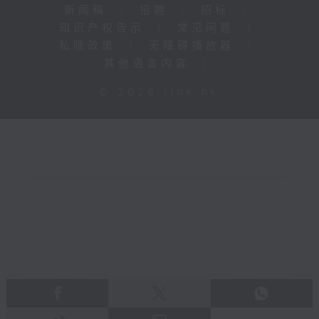
新闻稿
|
招聘
|
招标
|
知识产权告示
|
常见问题
|
私隐政策
|
无障碍播放器
|
其他语言内容
|
© 2026 rthk.hk