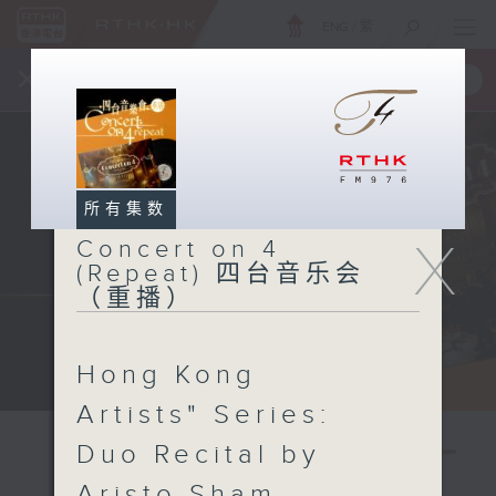
ENG
/
繁
×
全新 RTHK On The Go
取得
一手掌握 RTHK 电台、电视节目
所有集数
X
Concert on 4
(Repeat) 四台音乐会
（重播）
Hong Kong
Artists" Series:
Duo Recital by
Aristo Sham