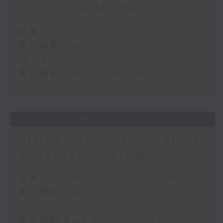
《春江花月夜》 (12’)
Valentine Michaud
《昭君怨》 (8’)
林乐培
足本 Full (HKT 15:00 - 17:00)
《秋决》 (20’)
第一部份 Part 1 (HKT 15:00 -
《昆虫世界》 (22’)
16:00)
香港中乐团主办，2006年香港艺术节节目。
第二部份 Part 2 (HKT 16:05 -
2006年2月26日香港大会堂音乐厅录音。
17:00)
05/08/2026
Rising Star Piano Series:
Jonathan Fournel
足本 Full (HKT 15:00 - 17:00)
第一部份 Part 1 (HKT 15:00 -
16:00)
第二部份 Part 2 (HKT 16:05 -