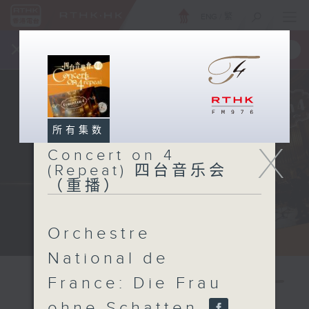
ENG
/
繁
×
全新 RTHK On The Go
取得
一手掌握 RTHK 电台、电视节目
所有集数
X
Concert on 4
(Repeat) 四台音乐会
（重播）
Orchestre
National de
France: Die Frau
ohne Schatten