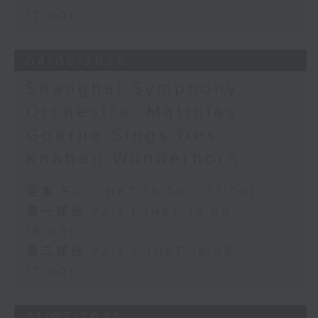
17:00)
04/08/2026
Shanghai Symphony
Orchestra: Matthias
Goerne Sings Des
Knaben Wunderhorn
足本 Full (HKT 15:00 - 17:00)
第一部份 Part 1 (HKT 15:00 -
16:00)
第二部份 Part 2 (HKT 16:05 -
17:00)
31/07/2026