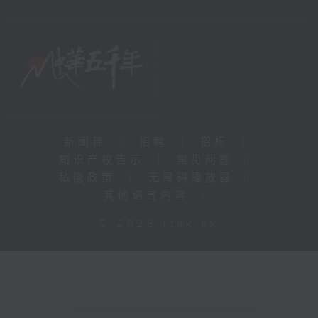
新闻稿
|
招聘
|
招标
|
知识产权告示
|
常见问题
|
私隐政策
|
无障碍播放器
|
其他语言内容
|
© 2026 rthk.hk