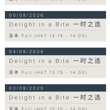
Lincoln Lo & Law Wai-Lun 罗坚、罗
05/08/2026
伟伦
Shadows in Motion: Heaven and
Delight in a Bite 一时之选
Earth, from Symphonic Poem
"Journey Through Taoyuan" 交响音画
足本 Full (HKT 13:15 - 14:00)
「桃园行」 (第一乐章：影动‧天地)
Taoyuan Chinese Orchestra 桃园市国
04/08/2026
乐团
Qu Chun-quan (conductor) 瞿春泉
Delight in a Bite 一时之选
(指挥)
足本 Full (HKT 13:15 - 14:00)
03/08/2026
Delight in a Bite 一时之选
足本 Full (HKT 13:15 - 14:00)