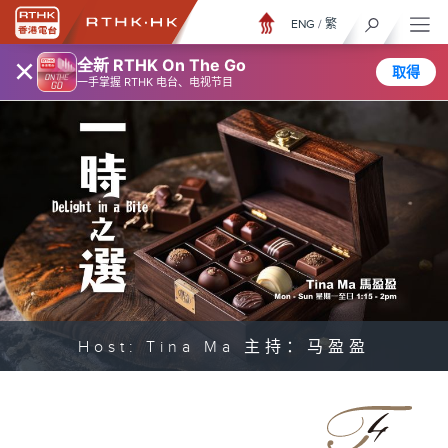
ENG
/
繁
×
全新 RTHK On The Go
取得
一手掌握 RTHK 电台、电视节目
Host: Tina Ma 主持：马盈盈