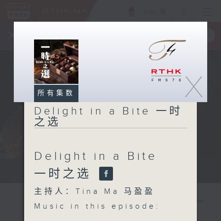
ENG
/
繁
×
全新 RTHK On The Go
取得
一手掌握 RTHK 电台、电视节目
X
所有集数
Delight in a Bite 一时
之选
Delight in a Bite
Host: Tina Ma 主持：马盈盈
一时之选
主持人：Tina Ma 马盈盈
Music in this episode: