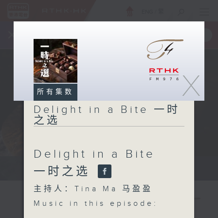
ENG
/
繁
×
全新 RTHK On The Go
取得
一手掌握 RTHK 电台、电视节目
X
所有集数
Delight in a Bite 一时
之选
Delight in a Bite
Host: Tina Ma 主持：马盈盈
一时之选
主持人：Tina Ma 马盈盈
Music in this episode: