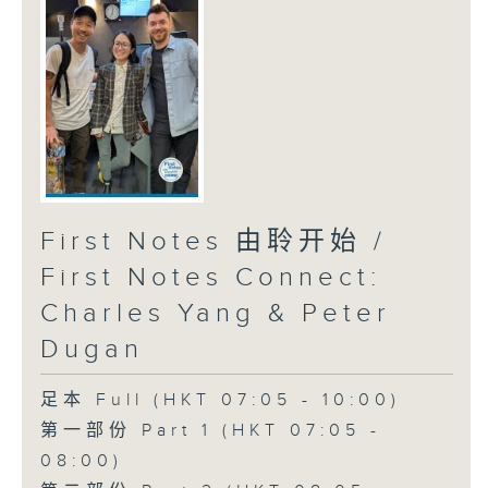
First Notes 由聆开始 /
First Notes Connect:
Charles Yang & Peter
Dugan
足本 Full (HKT 07:05 - 10:00)
第一部份 Part 1 (HKT 07:05 -
08:00)