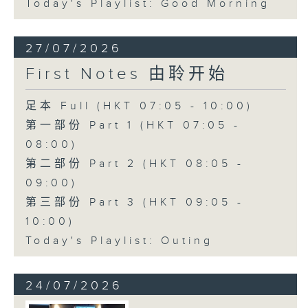
Today's Playlist: Good Morning
27/07/2026
First Notes 由聆开始
足本 Full (HKT 07:05 - 10:00)
第一部份 Part 1 (HKT 07:05 -
08:00)
第二部份 Part 2 (HKT 08:05 -
09:00)
第三部份 Part 3 (HKT 09:05 -
10:00)
Today's Playlist: Outing
24/07/2026