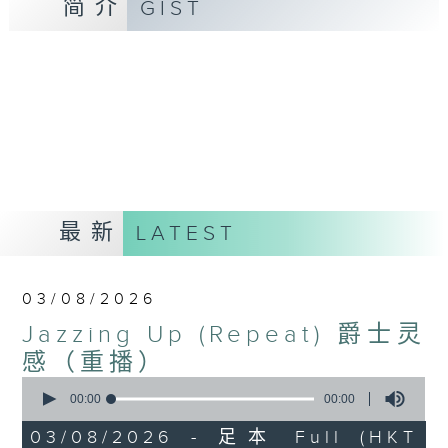
简介
GIST
最新
LATEST
03/08/2026
Jazzing Up (Repeat) 爵士灵
感（重播）
0
seconds
00:00
00:00
of
0
03/08/2026 - 足本 Full (HKT
seconds