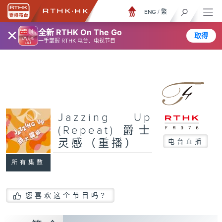
ENG
/
繁
×
全新 RTHK On The Go
取得
一手掌握 RTHK 电台、电视节目
Jazzing Up
(Repeat) 爵士
灵感（重播）
电台直播
所有集数
您喜欢这个节目吗?