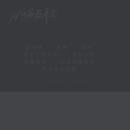
新闻稿
|
招聘
|
招标
|
知识产权告示
|
常见问题
|
私隐政策
|
无障碍播放器
|
其他语言内容
|
© 2026 rthk.hk