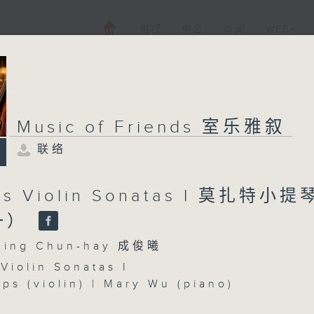
电视
电台
新闻
WEB+
Music of Friends 室乐雅叙
联络
t’s Violin Sonatas I 莫扎特小
一）
ing Chun-hay 成俊曦
Violin Sonatas I
ips (violin) | Mary Wu (piano)