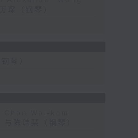
nd Alexander Wong
与黄历琛（钢琴）
茶（钢琴）
nd Chan Wai-kam
（长笛）与陈玮琹（钢琴）