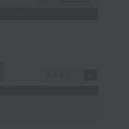
55:00
- 11:00)