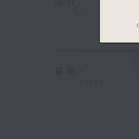
简介
GIST
C
最新
LATEST