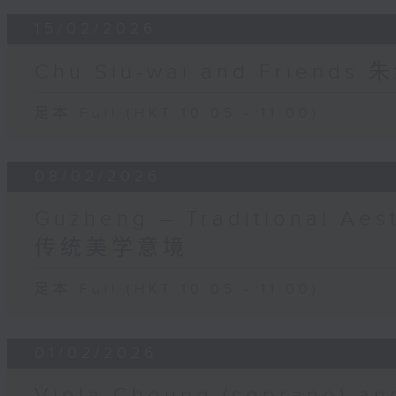
15/02/2026
Chu Siu-wai and Friend
足本 Full (HKT 10:05 - 11:00)
08/02/2026
Guzheng – Traditional Aes
传统美学意境
足本 Full (HKT 10:05 - 11:00)
01/02/2026